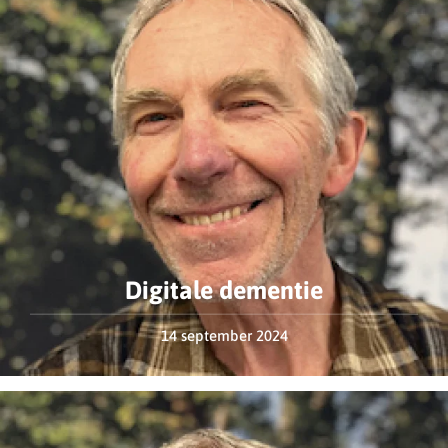
Digitale dementie
14 september 2024