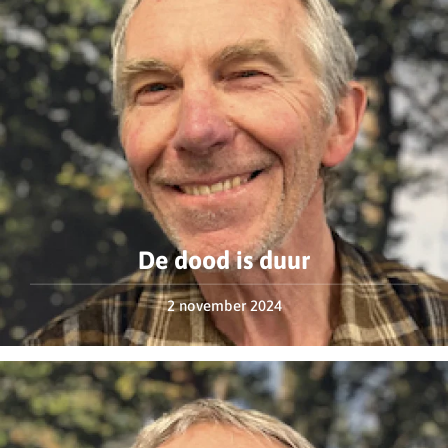
De dood is duur
2 november 2024