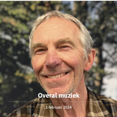
Overal muziek
3 februari 2024