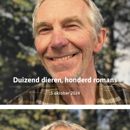
Duizend dieren, honderd romans
5 oktober 2024