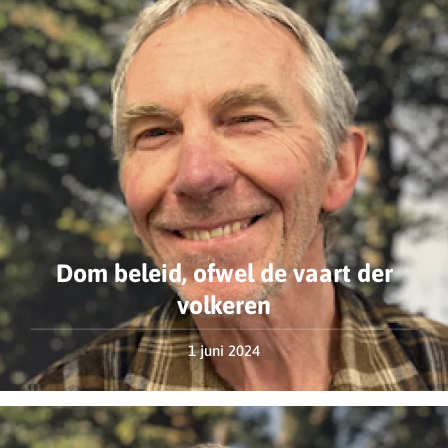
Dom beleid, ofwel de vaart der
volkeren
1 juni 2024