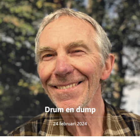
Drum en dump
24 februari 2024