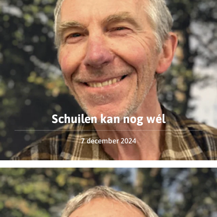
Schuilen kan nog wél
7 december 2024