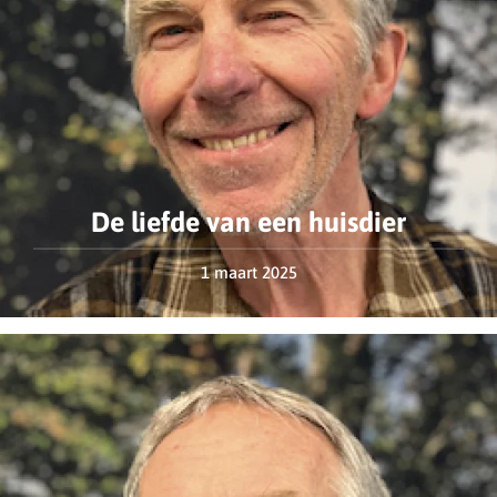
De liefde van een huisdier
1 maart 2025