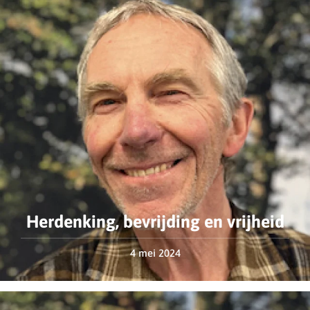
Herdenking, bevrijding en vrijheid
4 mei 2024