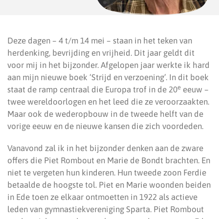
Deze dagen – 4 t/m 14 mei – staan in het teken van
herdenking, bevrijding en vrijheid. Dit jaar geldt dit
voor mij in het bijzonder. Afgelopen jaar werkte ik hard
aan mijn nieuwe boek ‘Strijd en verzoening’. In dit boek
e
staat de ramp centraal die Europa trof in de 20
eeuw –
twee wereldoorlogen en het leed die ze veroorzaakten.
Maar ook de wederopbouw in de tweede helft van de
vorige eeuw en de nieuwe kansen die zich voordeden.
Vanavond zal ik in het bijzonder denken aan de zware
offers die Piet Rombout en Marie de Bondt brachten. En
niet te vergeten hun kinderen. Hun tweede zoon Ferdie
betaalde de hoogste tol. Piet en Marie woonden beiden
in Ede toen ze elkaar ontmoetten in 1922 als actieve
leden van gymnastiekvereniging Sparta. Piet Rombout