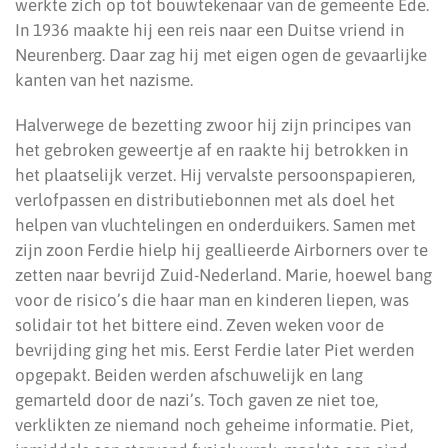
werkte zich op tot bouwtekenaar van de gemeente Ede.
In 1936 maakte hij een reis naar een Duitse vriend in
Neurenberg. Daar zag hij met eigen ogen de gevaarlijke
kanten van het nazisme.
Halverwege de bezetting zwoor hij zijn principes van
het gebroken geweertje af en raakte hij betrokken in
het plaatselijk verzet. Hij vervalste persoonspapieren,
verlofpassen en distributiebonnen met als doel het
helpen van vluchtelingen en onderduikers. Samen met
zijn zoon Ferdie hielp hij geallieerde Airborners over te
zetten naar bevrijd Zuid-Nederland. Marie, hoewel bang
voor de risico’s die haar man en kinderen liepen, was
solidair tot het bittere eind. Zeven weken voor de
bevrijding ging het mis. Eerst Ferdie later Piet werden
opgepakt. Beiden werden afschuwelijk en lang
gemarteld door de nazi’s. Toch gaven ze niet toe,
verklikten ze niemand noch geheime informatie. Piet,