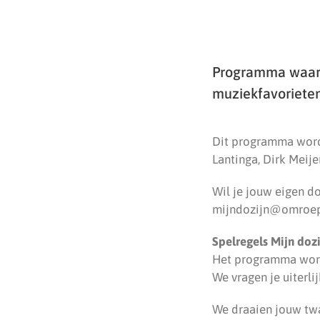
Programma waarin
muziekfavorieten 
Dit programma wordt
Lantinga, Dirk Meije
Wil je jouw eigen d
mijndozijn@omroep
Spelregels Mijn dozi
Het programma wordt
We vragen je uiterli
We draaien jouw twa