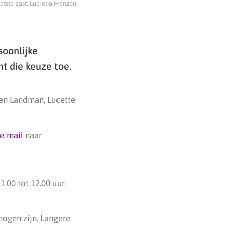
aatste gast: Lucretia Hanzen
soonlijke
ht die keuze toe.
ben Landman, Lucette
e-mail
naar
00 tot 12.00 uur.
ogen zijn. Langere