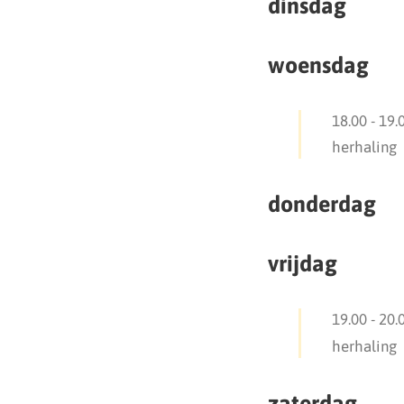
dinsdag
woensdag
18.00
-
19.
herhaling
donderdag
vrijdag
19.00
-
20.
herhaling
zaterdag