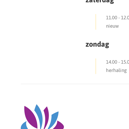
11.00
-
12.
nieuw
zondag
14.00
-
15.
herhaling