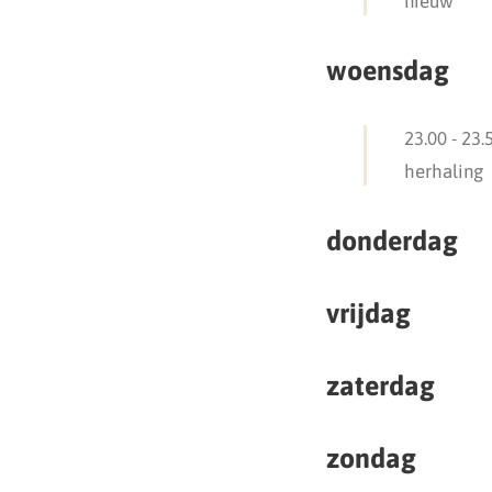
nieuw
woensdag
23.00
-
23.
herhaling
donderdag
vrijdag
zaterdag
zondag