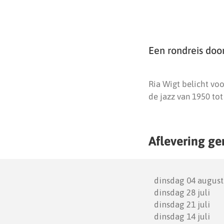
Een rondreis doo
Ria Wigt belicht voo
de jazz van 1950 tot
Aflevering ge