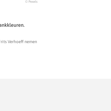
© Pexels
ankkleuren.
 Frits Verhoeff nemen