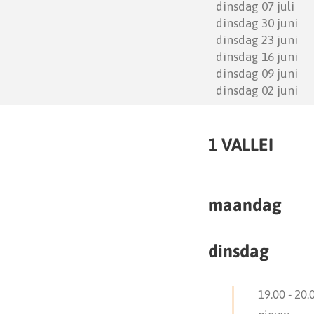
1 VALLEI
maandag
dinsdag
19.00
-
20.