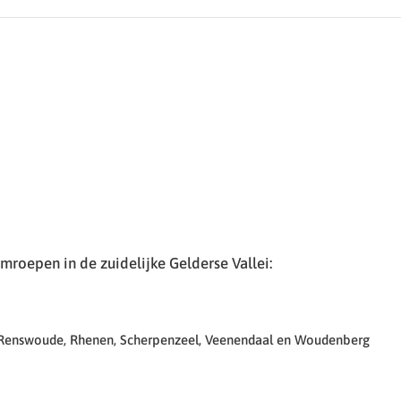
roepen in de zuidelijke Gelderse Vallei:
 Renswoude, Rhenen, Scherpenzeel, Veenendaal en Woudenberg