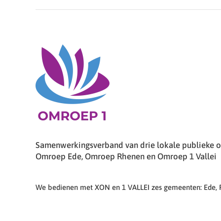
Samenwerkingsverband van drie lokale publieke om
Omroep Ede, Omroep Rhenen en Omroep 1 Vallei
We bedienen met XON en 1 VALLEI zes gemeenten: Ede,