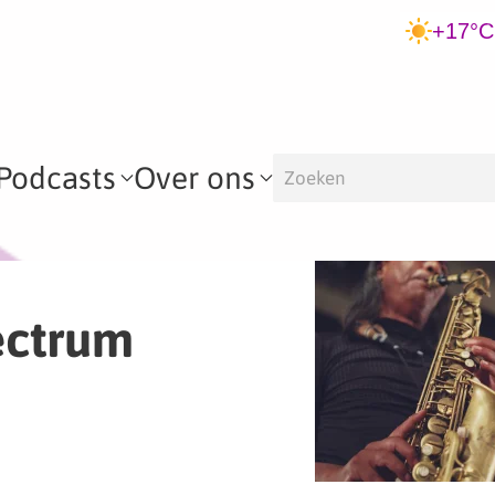
+17°C
Podcasts
Over ons
ectrum