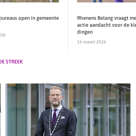
bureaus open in gemeente
Rhenens Belang vraagt me
actie aandacht voor de kl
dingen
026
16 maart 2026
DE STREEK