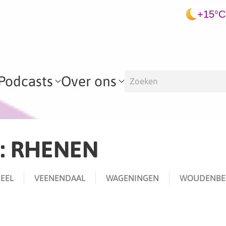
+15°C
Podcasts
Over ons
6: RHENEN
EEL
VEENENDAAL
WAGENINGEN
WOUDENBE