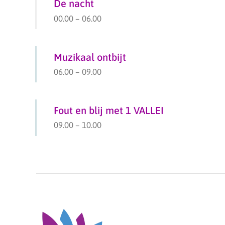
De nacht
00.00
–
06.00
Muzikaal ontbijt
06.00
–
09.00
Fout en blij met 1 VALLEI
09.00
–
10.00