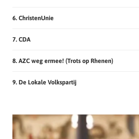
6. ChristenUnie
7. CDA
8. AZC weg ermee! (Trots op Rhenen)
9. De Lokale Volkspartij