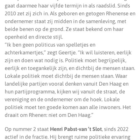
gaat daarmee haar vijfde termijn in als raadslid. Sinds
2010 zet zij zich in. Als geboren en getogen Rhenense en
ondernemer staat zij midden in de samenleving, met
beide benen op de grond. Ze staat bekend om haar
openheid en directe stijl.
“Ik ben geen politicus van spelletjes en
achterkamertjes,” zegt Geertje. “Ik wil luisteren, eerlijk
zijn en doen wat nodig is. Politiek moet begrijpelijk,
eerlijk en toegankelijk zijn, en dichtbij de mensen staan.
Lokale politiek moet dichtbij de mensen staan. Waar
landelijke partijen vooral denken vanuit Den Haag en
hun partijprogramma, kijken wij vanuit de straat, de
vereniging en de ondernemer om de hoek. Lokale
politiek moet ten goede komen aan alle inwoners. Het
draait om Rhenen: niet om Den Haag.”
Op nummer 2 staat
Henri Pabst-van ’t Slot
, sinds 2022
actief in de fractie. Hij brengt ruime politieke ervaring