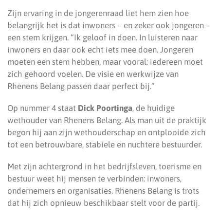
Zijn ervaring in de jongerenraad liet hem zien hoe
belangrijk het is dat inwoners – en zeker ook jongeren –
een stem krijgen. “Ik geloof in doen. In luisteren naar
inwoners en daar ook echt iets mee doen. Jongeren
moeten een stem hebben, maar vooral: iedereen moet
zich gehoord voelen. De visie en werkwijze van
Rhenens Belang passen daar perfect bij.”
Op nummer 4 staat
Dick Poortinga
, de huidige
wethouder van Rhenens Belang. Als man uit de praktijk
begon hij aan zijn wethouderschap en ontplooide zich
tot een betrouwbare, stabiele en nuchtere bestuurder.
Met zijn achtergrond in het bedrijfsleven, toerisme en
bestuur weet hij mensen te verbinden: inwoners,
ondernemers en organisaties. Rhenens Belang is trots
dat hij zich opnieuw beschikbaar stelt voor de partij.