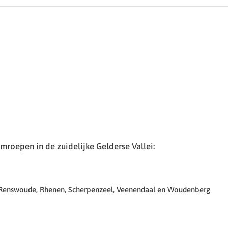
roepen in de zuidelijke Gelderse Vallei:
 Renswoude, Rhenen, Scherpenzeel, Veenendaal en Woudenberg