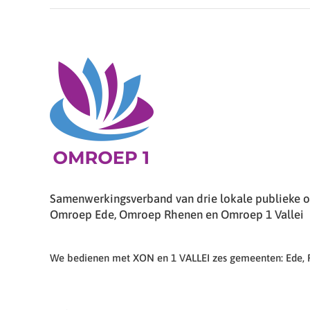
Samenwerkingsverband van drie lokale publieke om
Omroep Ede, Omroep Rhenen en Omroep 1 Vallei
We bedienen met XON en 1 VALLEI zes gemeenten: Ede,