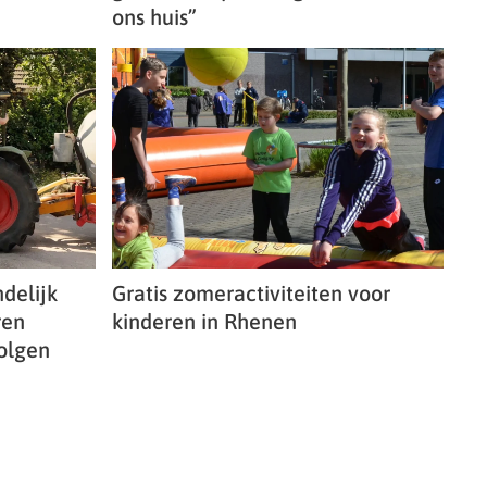
ons huis”
delijk
Gratis zomeractiviteiten voor
ren
kinderen in Rhenen
olgen