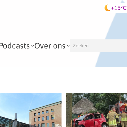
+15°C
Podcasts
Over ons