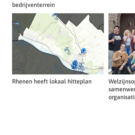
bedrijventerrein
Rhenen heeft lokaal hitteplan
Welzijnso
samenwerk
organisati