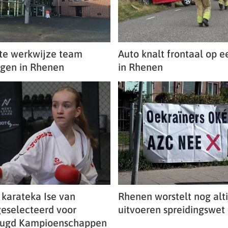
te werkwijze team
Auto knalt frontaal op 
gen in Rhenen
in Rhenen
karateka Ise van
Rhenen worstelt nog alt
eselecteerd voor
uitvoeren spreidingswet
eugd Kampioenschappen