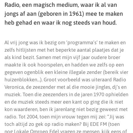
Radio, een magisch medium, waar ik al van
jongs af aan (geboren in 1961) mee te maken
heb gehad en waar ik nog steeds van houd.
Al vrij jong was ik bezig om ‘programma’s’ te maken en
zelfs hitlijsten met het beperkte aantal plaatjes dat je
als kind bezit. Samen met mijn vijf jaar oudere broer
maakte ik ook hoorspelen, en hadden we zelfs op een
gegeven ogenblik een kleine illegale zender (bereik vier
huizenblokken…). Groot voorbeeld was uiteraard Radio
Veronica, de zeezender met al die mooie jingles, dj’s en
muziek. Toen die zeezenders in de jaren 1970 ophielden
en de muziek steeds meer een kant op ging die ik niet
kon waarderen, ben ik jarenlang niet bezig geweest met
radio. Tot 2004, toen mijn vrouw tegen mij zei: “Jij was
toch altijd zo gek op radio maken? Bij EDE FM (toen
nog Lokale Omroep Ede) vragen ze mensen, kijk eens of