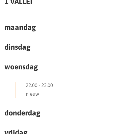
1 VALLEI
maandag
dinsdag
woensdag
22.00
-
23.00
nieuw
donderdag
vrijdag