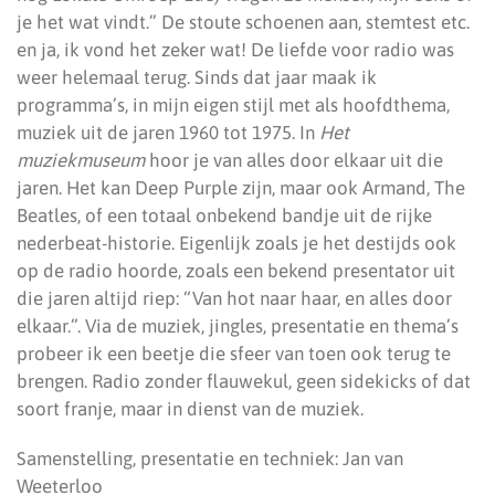
je het wat vindt.” De stoute schoenen aan, stemtest etc.
en ja, ik vond het zeker wat! De liefde voor radio was
weer helemaal terug. Sinds dat jaar maak ik
programma’s, in mijn eigen stijl met als hoofdthema,
muziek uit de jaren 1960 tot 1975. In
Het
muziekmuseum
hoor je van alles door elkaar uit die
jaren. Het kan Deep Purple zijn, maar ook Armand, The
Beatles, of een totaal onbekend bandje uit de rijke
nederbeat-historie. Eigenlijk zoals je het destijds ook
op de radio hoorde, zoals een bekend presentator uit
die jaren altijd riep: “Van hot naar haar, en alles door
elkaar.”. Via de muziek, jingles, presentatie en thema’s
probeer ik een beetje die sfeer van toen ook terug te
brengen. Radio zonder flauwekul, geen sidekicks of dat
soort franje, maar in dienst van de muziek.
Samenstelling, presentatie en techniek: Jan van
Weeterloo