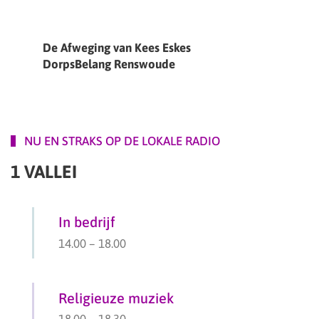
De Afweging van Kees Eskes
DorpsBelang Renswoude
NU EN STRAKS OP DE LOKALE RADIO
1 VALLEI
In bedrijf
14.00
–
18.00
Religieuze muziek
18.00
–
18.30