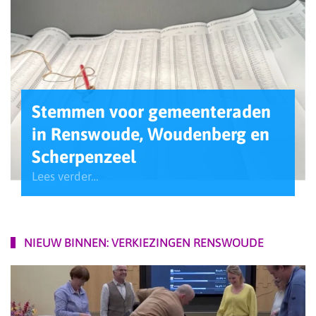
Stemmen voor gemeenteraden
in Renswoude, Woudenberg en
Scherpenzeel
Lees verder…
NIEUW BINNEN: VERKIEZINGEN RENSWOUDE