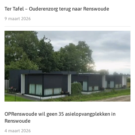
Ter Tafel – Ouderenzorg terug naar Renswoude
9 maart 2026
OPRenswoude wil geen 35 asielopvangplekken in
Renswoude
4 maart 2026