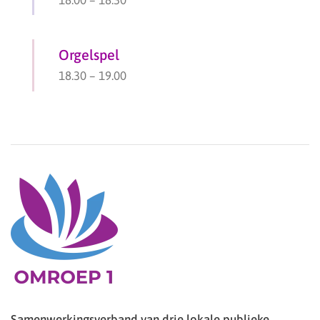
Orgelspel
18.30
–
19.00
Samenwerkingsverband van drie lokale publieke