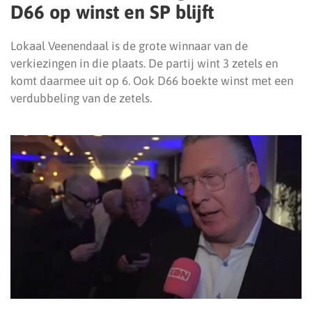
D66 op winst en SP blijft
Lokaal Veenendaal is de grote winnaar van de
verkiezingen in die plaats. De partij wint 3 zetels en
komt daarmee uit op 6. Ook D66 boekte winst met een
verdubbeling van de zetels.