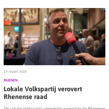
19 maart 2026
RHENEN
Lokale Volkspartij verovert
Rhenense raad
De Lokale Volkspartij veroverde woensdag de Rhenense