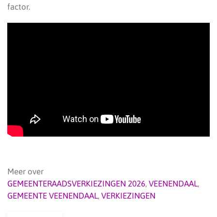
factor.
Meer over
GEMEENTERAADSVERKIEZINGEN 2026
,
VEENENDAAL
,
GEMEENTE VEENENDAAL
,
VERKIEZINGEN