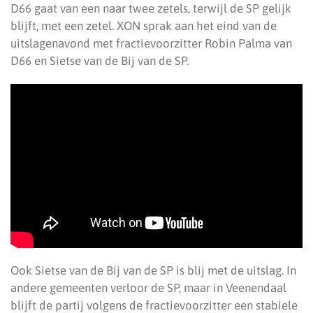
D66 gaat van een naar twee zetels, terwijl de SP gelijk
blijft, met een zetel. XON sprak aan het eind van de
uitslagenavond met fractievoorzitter Robin Palma van
D66 en Sietse van de Bij van de SP.
Ook Sietse van de Bij van de SP is blij met de uitslag. In
andere gemeenten verloor de SP, maar in Veenendaal
blijft de partij volgens de fractievoorzitter een stabiele