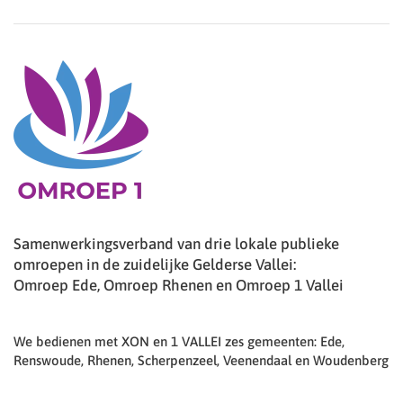
Samenwerkingsverband van drie lokale publieke
omroepen in de zuidelijke Gelderse Vallei:
Omroep Ede, Omroep Rhenen en Omroep 1 Vallei
We bedienen met XON en 1 VALLEI zes gemeenten: Ede,
Renswoude, Rhenen, Scherpenzeel, Veenendaal en Woudenberg