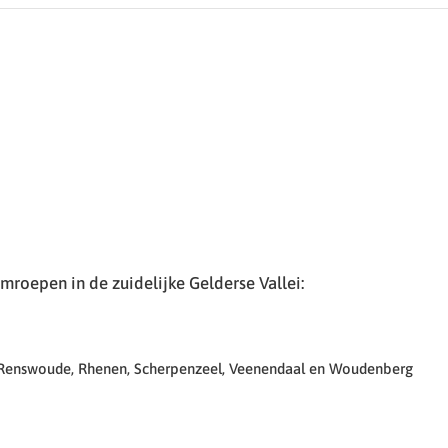
roepen in de zuidelijke Gelderse Vallei:
 Renswoude, Rhenen, Scherpenzeel, Veenendaal en Woudenberg