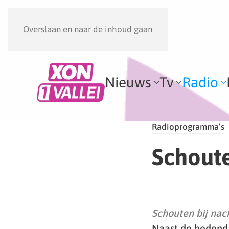
Overslaan en naar de inhoud gaan
Nieuws
Tv
Radio
Radioprogramma’s
Schoute
Schouten bij nac
Naast de hedend