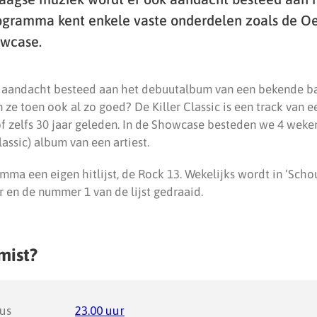
ogramma kent enkele vaste onderdelen zoals de Oer
owcase.
t aandacht besteed aan het debuutalbum van een bekende b
 ze toen ook al zo goed? De Killer Classic is een track van 
5 of zelfs 30 jaar geleden. In de Showcase besteden we 4 weke
assic) album van een artiest.
ma een eigen hitlijst, de Rock 13. Wekelijks wordt in ‘Schou
en de nummer 1 van de lijst gedraaid.
mist?