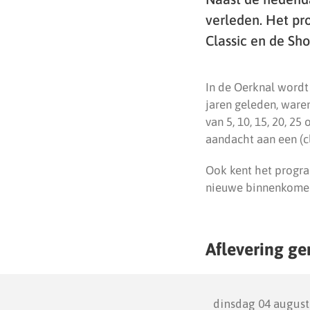
verleden. Het pr
Classic en de Sh
In de Oerknal word
jaren geleden, waren
van 5, 10, 15, 20, 2
aandacht aan een (cl
Ook kent het program
nieuwe binnenkomer 
Aflevering ge