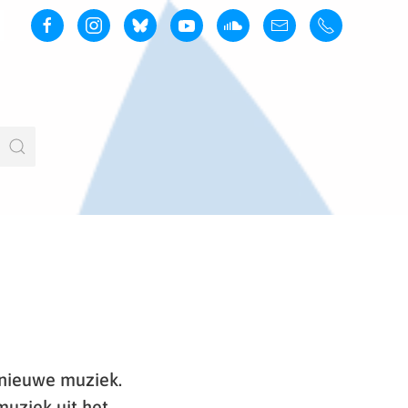
 nieuwe muziek.
uziek uit het