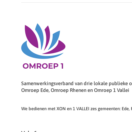
Samenwerkingsverband van drie lokale publieke om
Omroep Ede, Omroep Rhenen en Omroep 1 Vallei
We bedienen met XON en 1 VALLEI zes gemeenten: Ede,