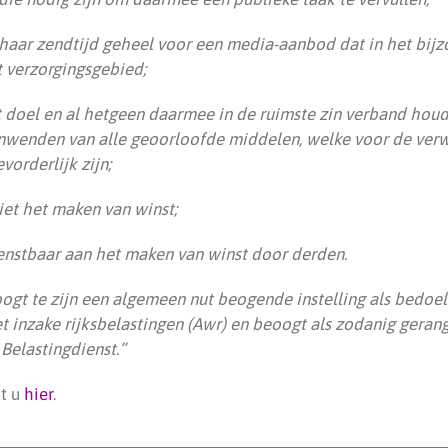
t haar zendtijd geheel voor een media-aanbod dat in het bij
t verzorgingsgebied;
it doel en al hetgeen daarmee in de ruimste zin verband houd
nwenden van alle geoorloofde middelen, welke voor de verw
vorderlijk zijn;
iet het maken van winst;
dienstbaar aan het maken van winst door derden.
ogt te zijn een algemeen nut beogende instelling als bedoeld
 inzake rijksbelastingen (Awr) en beoogt als zodanig gerang
Belastingdienst.”
dt u
hier
.