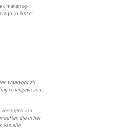
raak maken op
zijn. Zulks ter
en waarvoor zij
ling is aangewezen;
 verzorgen van
hoeften die in het
n van alle