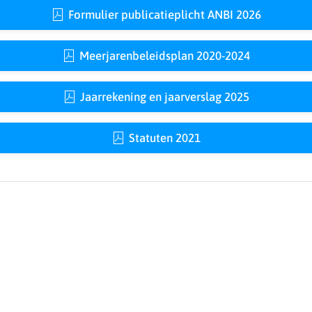
Formulier publicatieplicht ANBI 2026
Meerjarenbeleidsplan 2020-2024
Jaarrekening en jaarverslag 2025
Statuten 2021