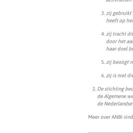
zij gebruik
heeft op he
zij tracht d
door het aa
haar doel be
zij beoogt n
zij is niet 
De stichting beo
de Algemene wet
de Nederlandse 
Meer over ANBI vin