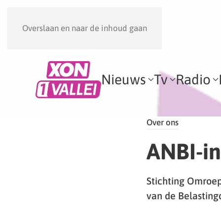
Overslaan en naar de inhoud gaan
Nieuws
Tv
Radio
Over ons
ANBI-in
Stichting Omroep
van de Belasting