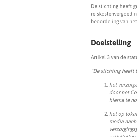
De stichting heeft 
reiskostenvergoeding
beoordeling van het
Doelstelling
Artikel 3 van de stat
“De stichting heeft t
het verzorg
door het Co
hierna te n
het op loka
media-aanbo
verzorgingsg
activiteiten