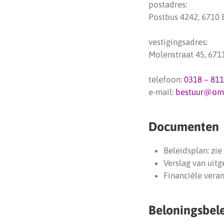
postadres:
Postbus 4242, 6710
vestigingsadres:
Molenstraat 45, 67
telefoon:
0318 – 811
e-mail:
bestuur@om
Documenten
Beleidsplan: zie
Verslag van uitg
Financiële vera
Beloningsbel