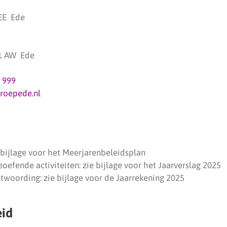
 EE Ede
11 AW Ede
 999
roepede.nl
 bijlage voor het Meerjarenbeleidsplan
eoefende activiteiten: zie bijlage voor het Jaarverslag 2025
ntwoording: zie bijlage voor de Jaarrekening 2025
eid