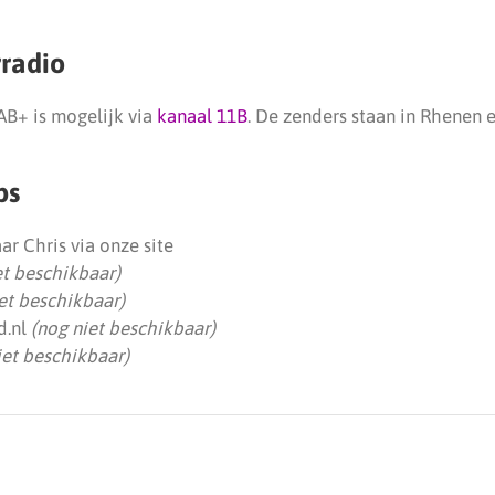
rradio
AB+ is mogelijk via
kanaal 11B
. De zenders staan in Rhenen en
ps
ar Chris via onze site
et beschikbaar)
et beschikbaar)
d.nl
(nog niet beschikbaar)
iet beschikbaar)