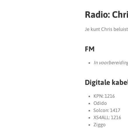
Radio: Chr
Je kunt Chris beluist
FM
In voorbereiding
Digitale kabe
KPN: 1216
Odido
Solcon: 1417
XS4ALL: 1216
Ziggo