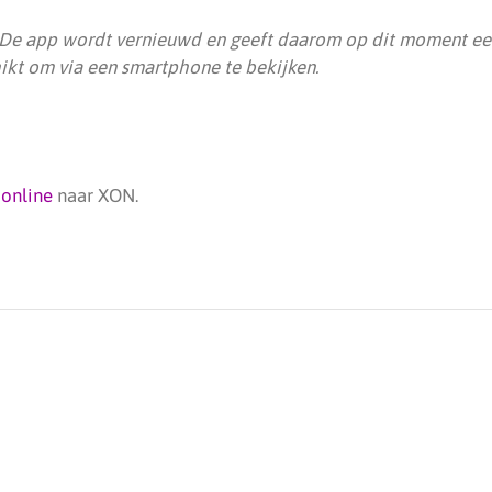
De app wordt vernieuwd en geeft daarom op dit moment ee
hikt om via een smartphone te bekijken.
d
online
naar XON.