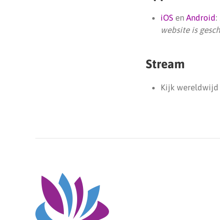
iOS
en
Android
:
website is gesc
Stream
Kijk wereldwij