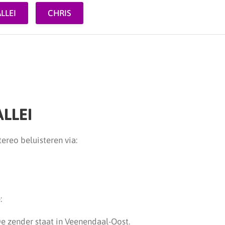
ALLEI
CHRIS
ALLEI
tereo beluisteren via:
:
e zender staat in Veenendaal-Oost.