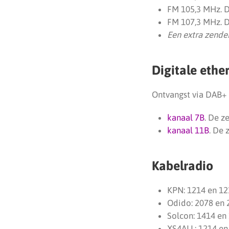
FM 105,3 MHz. D
FM 107,3 MHz. D
Een extra zende
Digitale ethe
Ontvangst via DAB+ i
kanaal 7B
. De z
kanaal 11B
. De 
Kabelradio
KPN: 1214 en 12
Odido: 2078 en 
Solcon: 1414 en
XS4ALL: 1214 en