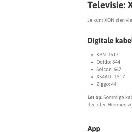
Televisie:
Je kunt XON zien via
Digitale kabe
KPN: 1517
Odido: 844
Solcon: 667
XS4ALL: 1517
Ziggo: 44
Let op:
Sommige kabe
decoder. Hiermee zi
App