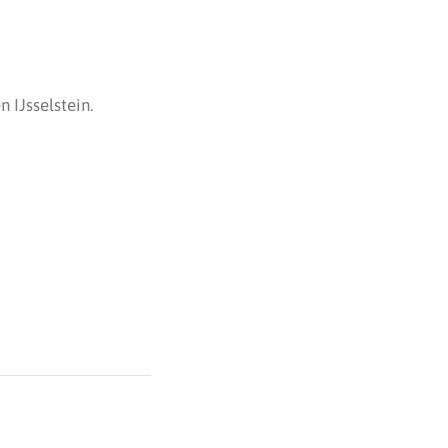
 IJsselstein.