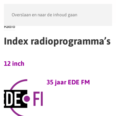
Menu
Overslaan en naar de inhoud gaan
Radio
Index radioprogramma’s
12 inch
35 jaar EDE FM