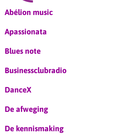
Abélion music
Apassionata
Blues note
Businessclubradio
DanceX
De afweging
De kennismaking