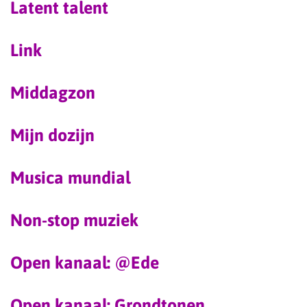
Latent talent
Link
Middagzon
Mijn dozijn
Musica mundial
Non-stop muziek
Open kanaal: @Ede
Open kanaal: Grondtonen