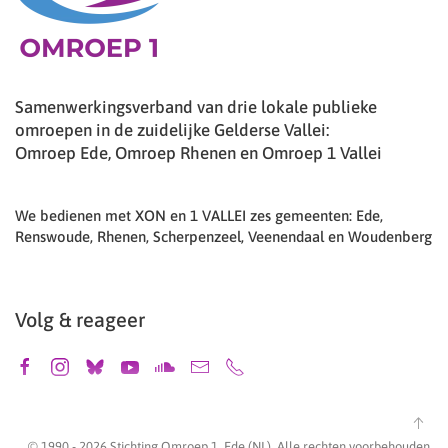
Samenwerkingsverband van drie lokale publieke
omroepen in de zuidelijke Gelderse Vallei:
Omroep Ede, Omroep Rhenen en Omroep 1 Vallei
We bedienen met XON en 1 VALLEI zes gemeenten: Ede,
Renswoude, Rhenen, Scherpenzeel, Veenendaal en Woudenberg
Volg & reageer
© 1990 -
2026
Stichting Omroep 1, Ede (NL). Alle rechten voorbehouden.