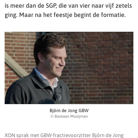
is meer dan de SGP, die van vier naar vijf zetels
ging. Maar na het feestje begint de formatie.
Björn de Jong GBW
© Bastiaan Mooijman
XON sprak met GBW-fractievoorzitter Björn de Jong