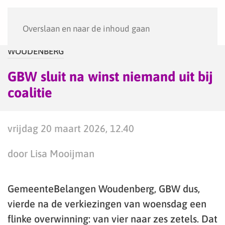
Menu
Overslaan en naar de inhoud gaan
WOUDENBERG
GBW sluit na winst niemand uit bij
coalitie
vrijdag 20 maart 2026, 12.40
door Lisa Mooijman
GemeenteBelangen Woudenberg, GBW dus,
vierde na de verkiezingen van woensdag een
flinke overwinning: van vier naar zes zetels. Dat