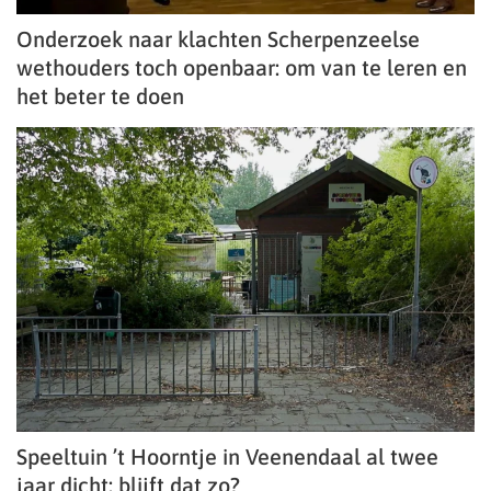
Onderzoek naar klachten Scherpenzeelse
wethouders toch openbaar: om van te leren en
het beter te doen
Speeltuin ’t Hoorntje in Veenendaal al twee
jaar dicht: blijft dat zo?