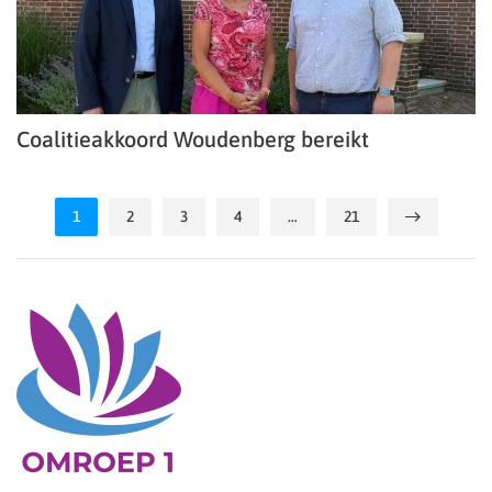
Coalitieakkoord Woudenberg bereikt
1
2
3
4
…
21