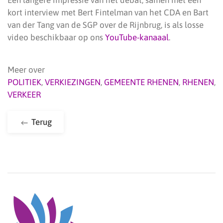
Een langere impressie van het debat, samen met een
kort interview met Bert Fintelman van het CDA en Bart
van der Tang van de SGP over de Rijnbrug, is als losse
video beschikbaar op ons
YouTube-kanaaal
.
Meer over
POLITIEK
,
VERKIEZINGEN
,
GEMEENTE RHENEN
,
RHENEN
,
VERKEER
Terug