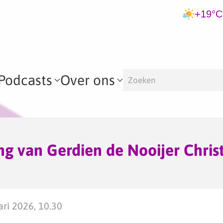
+19°C
Podcasts
Over ons
g van Gerdien de Nooijer Chris
ari 2026, 10.30