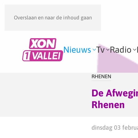
Overslaan en naar de inhoud gaan
Nieuws
Tv
Radio
RHENEN
De Afwegin
Rhenen
dinsdag 03 febru