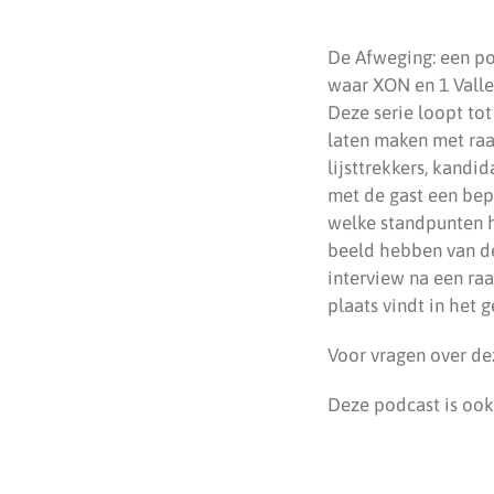
De Afweging: een po
waar XON en 1 Valle
Deze serie loopt tot
laten maken met raa
lijsttrekkers, kandi
met de gast een bep
welke standpunten h
beeld hebben van de
interview na een ra
plaats vindt in het
Voor vragen over de
Deze podcast is ook