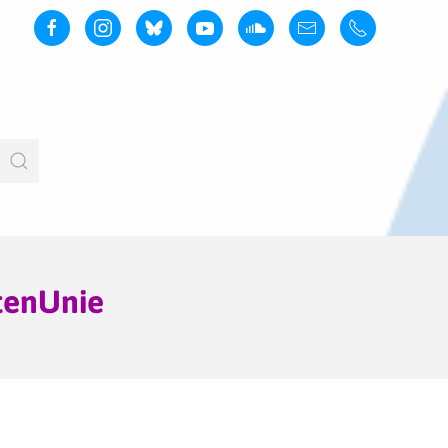
tenUnie