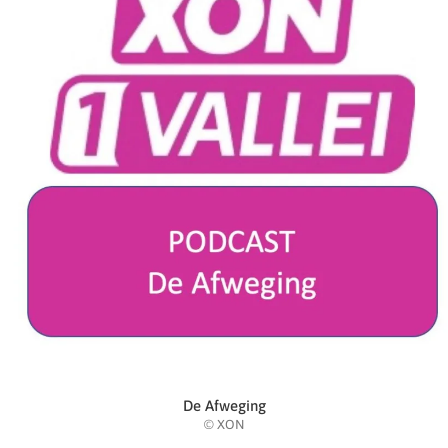
De Afweging
© XON