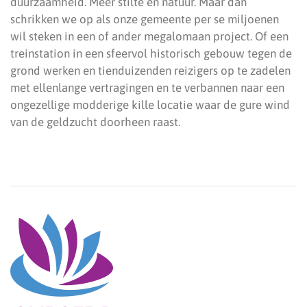
duurzaamheid. Meer stilte en natuur. Maar dan
schrikken we op als onze gemeente per se miljoenen
wil steken in een of ander megalomaan project. Of een
treinstation in een sfeervol historisch gebouw tegen de
grond werken en tienduizenden reizigers op te zadelen
met ellenlange vertragingen en te verbannen naar een
ongezellige modderige kille locatie waar de gure wind
van de geldzucht doorheen raast.