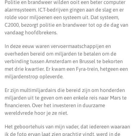
Politie en brandweer wilden ooit een beter computer
alarmsysteem. ICT-bedrijven gingen aan de slag en er
rolde voor miljoenen een systeem uit. Dat systeem,
C2000, bezorgt politie en brandweer tot op de dag van
vandaag hoofdbrekens.
In deze eeuw waren vervoermaatschappijen en
overheden bereid om miljarden te betalen om de
verbinding tussen Amsterdam en Brussel te bekorten
met drie kwartier. Er kwam een Fyra-trein, hetgeen een
miljardenstrop opleverde.
Er zijn multimiljardairs die bereid zijn om honderden
miljarden uit te geven om een enkele reis naar Mars te
financieren. Over het investeren in duurzame
wereldvrede hoor je ze niet.
Het geboortehuis van mijn vader, dat iedereen waaraan
ik de foto ervan laat zien prachtig vindt, werd in de