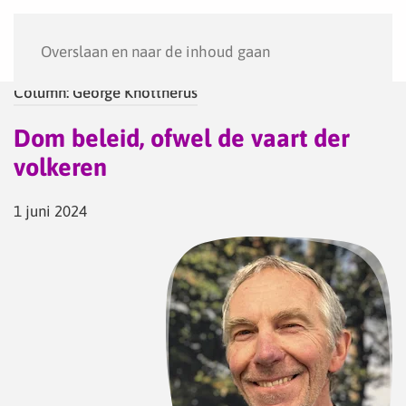
Menu
Overslaan en naar de inhoud gaan
Column: George Knottnerus
Dom beleid, ofwel de vaart der
volkeren
1 juni 2024