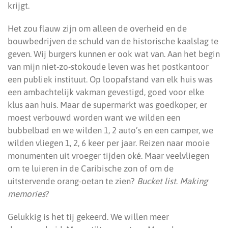
krijgt.
Het zou flauw zijn om alleen de overheid en de
bouwbedrijven de schuld van de historische kaalslag te
geven. Wij burgers kunnen er ook wat van. Aan het begin
van mijn niet-zo-stokoude leven was het postkantoor
een publiek instituut. Op loopafstand van elk huis was
een ambachtelijk vakman gevestigd, goed voor elke
klus aan huis. Maar de supermarkt was goedkoper, er
moest verbouwd worden want we wilden een
bubbelbad en we wilden 1, 2 auto’s en een camper, we
wilden vliegen 1, 2, 6 keer per jaar. Reizen naar mooie
monumenten uit vroeger tijden oké. Maar veelvliegen
om te luieren in de Caribische zon of om de
uitstervende orang-oetan te zien?
Bucket list
.
Making
memories
?
Gelukkig is het tij gekeerd. We willen meer