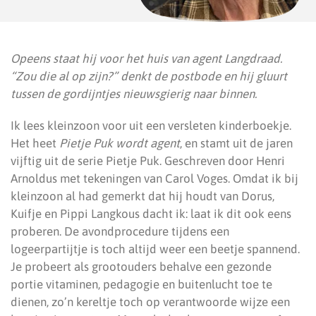
Opeens staat hij voor het huis van agent Langdraad.
“Zou die al op zijn?” denkt de postbode en hij gluurt
tussen de gordijntjes nieuwsgierig naar binnen.
Ik lees kleinzoon voor uit een versleten kinderboekje.
Het heet
Pietje Puk wordt agent
, en stamt uit de jaren
vijftig uit de serie Pietje Puk. Geschreven door Henri
Arnoldus met tekeningen van Carol Voges. Omdat ik bij
kleinzoon al had gemerkt dat hij houdt van Dorus,
Kuifje en Pippi Langkous dacht ik: laat ik dit ook eens
proberen. De avondprocedure tijdens een
logeerpartijtje is toch altijd weer een beetje spannend.
Je probeert als grootouders behalve een gezonde
portie vitaminen, pedagogie en buitenlucht toe te
dienen, zo’n kereltje toch op verantwoorde wijze een