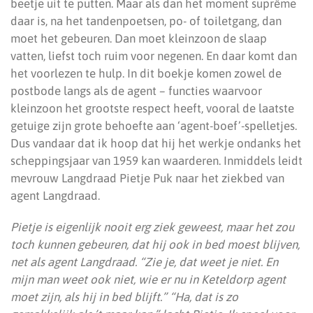
beetje uit te putten. Maar als dan het moment suprême
daar is, na het tandenpoetsen, po- of toiletgang, dan
moet het gebeuren. Dan moet kleinzoon de slaap
vatten, liefst toch ruim voor negenen. En daar komt dan
het voorlezen te hulp. In dit boekje komen zowel de
postbode langs als de agent – functies waarvoor
kleinzoon het grootste respect heeft, vooral de laatste
getuige zijn grote behoefte aan ‘agent-boef’-spelletjes.
Dus vandaar dat ik hoop dat hij het werkje ondanks het
scheppingsjaar van 1959 kan waarderen. Inmiddels leidt
mevrouw Langdraad Pietje Puk naar het ziekbed van
agent Langdraad.
Pietje is eigenlijk nooit erg ziek geweest, maar het zou
toch kunnen gebeuren, dat hij ook in bed moest blijven,
net als agent Langdraad. “Zie je, dat weet je niet. En
mijn man weet ook niet, wie er nu in Keteldorp agent
moet zijn, als hij in bed blijft.” “Ha, dat is zo