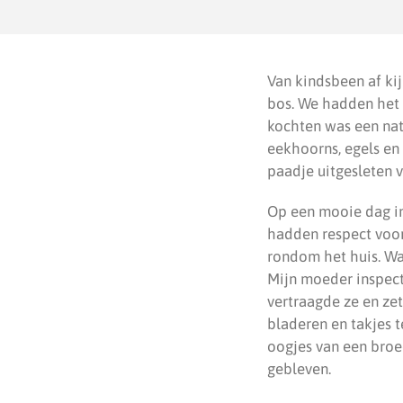
Van kindsbeen af kij
bos. We hadden het 
kochten was een nat
eekhoorns, egels en
paadje uitgesleten v
Op een mooie dag in
hadden respect voor
rondom het huis. Wa
Mijn moeder inspecte
vertraagde ze en zet
bladeren en takjes 
oogjes van een broed
gebleven.