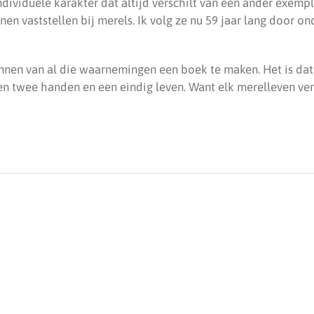
ndividuele karakter dat altijd verschilt van een ander exemp
nen vaststellen bij merels. Ik volg ze nu 59 jaar lang door o
onnen van al die waarnemingen een boek te maken. Het is da
n twee handen en een eindig leven. Want elk merelleven ve