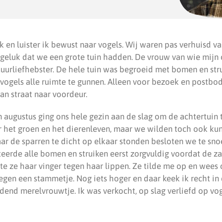
k en luister ik bewust naar vogels. Wij waren pas verhuisd va
geluk dat we een grote tuin hadden. De vrouw van wie mijn 
uurliefhebster. De hele tuin was begroeid met bomen en st
 vogels alle ruimte te gunnen. Alleen voor bezoek en postbo
an straat naar voordeur.
 augustus ging ons hele gezin aan de slag om de achtertuin 
 het groen en het dierenleven, maar we wilden toch ook kun
ar de sparren te dicht op elkaar stonden besloten we te sno
erde alle bomen en struiken eerst zorgvuldig voordat de zaa
te ze haar vinger tegen haar lippen. Ze tilde me op en wees 
tegen een stammetje. Nog iets hoger en daar keek ik recht in
end merelvrouwtje. Ik was verkocht, op slag verliefd op voge