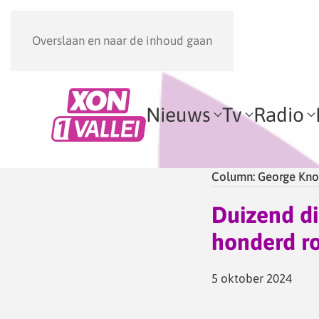
Overslaan en naar de inhoud gaan
Nieuws
Tv
Radio
Column: George Kno
Duizend di
honderd r
5 oktober 2024