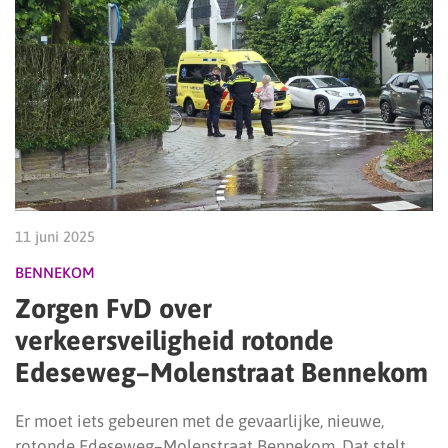
11 juni 2025
BENNEKOM
Zorgen FvD over
verkeersveiligheid rotonde
Edeseweg–Molenstraat Bennekom
Er moet iets gebeuren met de gevaarlijke, nieuwe,
rotonde Edeseweg–Molenstraat Bennekom. Dat stelt