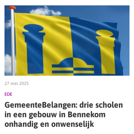
27 mei 2025
EDE
GemeenteBelangen: drie scholen
in een gebouw in Bennekom
onhandig en onwenselijk