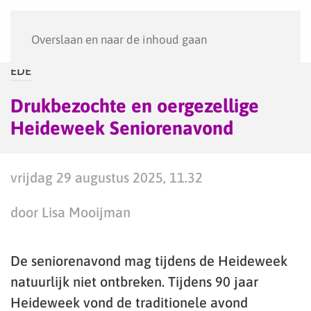
Menu
Overslaan en naar de inhoud gaan
EDE
Drukbezochte en oergezellige
Heideweek Seniorenavond
vrijdag 29 augustus 2025, 11.32
door Lisa Mooijman
De seniorenavond mag tijdens de Heideweek
natuurlijk niet ontbreken. Tijdens 90 jaar
Heideweek vond de traditionele avond