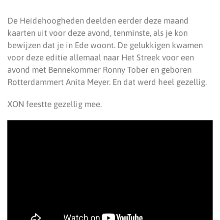
De Heidehoogheden deelden eerder deze maand
kaarten uit voor deze avond, tenminste, als je kon
bewijzen dat je in Ede woont. De gelukkigen kwamen
voor deze editie allemaal naar Het Streek voor een
avond met Bennekommer Ronny Tober en geboren
Rotterdammert Anita Meyer. En dat werd heel gezellig.
XON feestte gezellig mee.