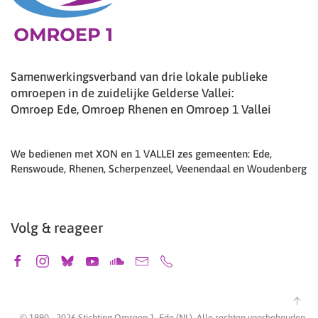
Samenwerkingsverband van drie lokale publieke
omroepen in de zuidelijke Gelderse Vallei:
Omroep Ede, Omroep Rhenen en Omroep 1 Vallei
We bedienen met XON en 1 VALLEI zes gemeenten: Ede,
Renswoude, Rhenen, Scherpenzeel, Veenendaal en Woudenberg
Volg & reageer
© 1990 -
2026
Stichting Omroep 1, Ede (NL). Alle rechten voorbehouden.