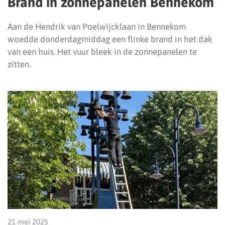
Brand in zonnepanelen Bennekom
Aan de Hendrik van Poelwijcklaan in Bennekom
woedde donderdagmiddag een flinke brand in het dak
van een huis. Het vuur bleek in de zonnepanelen te
zitten.
21 mei 2025