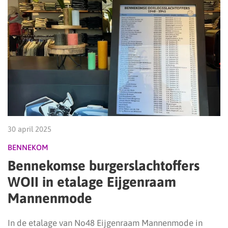
30 april 2025
BENNEKOM
Bennekomse burgerslachtoffers
WOII in etalage Eijgenraam
Mannenmode
In de etalage van No48 Eijgenraam Mannenmode in