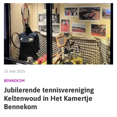
16 mei 2025
BENNEKOM
Jubilerende tennisvereniging
Keltenwoud in Het Kamertje
Bennekom