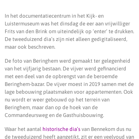
In het documentatiecentrum in het Kijk- en
Luistermuseum was het dinsdag de eer aan vrijwilliger
Frits van den Brink om uiteindelijk op ‘enter’ te drukken.
De tweeduizend dia’s zijn niet alleen gedigitaliseerd,
maar ook beschreven.
De foto van Beringhem werd gemaakt ter gelegenheid
van het vijfjarig bestaan. De vijver werd gefinancierd
met een deel van de opbrengst van de beroemde
Beringhem-bazar. De vijver moest in 2019 samen met de
lage bebouwing plaatsmaken voor appartementen. Ook
nu wordt er weer gebouwd op het terrein van
Beringhem, maar dan op de hoek van de
Commandeursweg en de Gasthuisbouwing.
Waar het aantal
historische dia’s
van Bennekom dus nu
de tweeduizend heeft aangetikt, zit er een veelvoud van