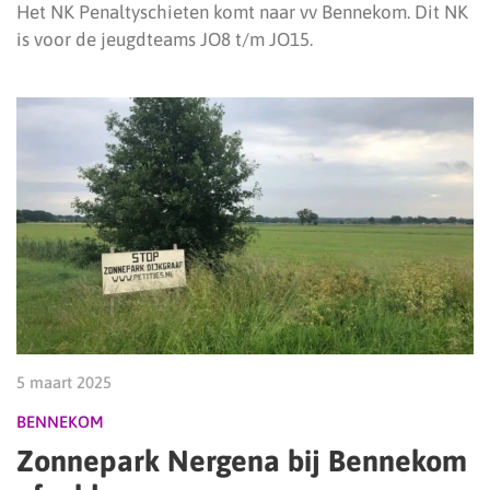
Het NK Penaltyschieten komt naar vv Bennekom. Dit NK
is voor de jeugdteams JO8 t/m JO15.
5 maart 2025
BENNEKOM
Zonnepark Nergena bij Bennekom