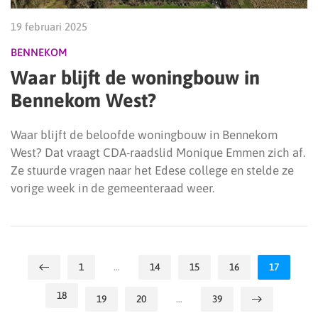
19 februari 2025
BENNEKOM
Waar blijft de woningbouw in
Bennekom West?
Waar blijft de beloofde woningbouw in Bennekom
West? Dat vraagt CDA-raadslid Monique Emmen zich af.
Ze stuurde vragen naar het Edese college en stelde ze
vorige week in de gemeenteraad weer.
1
…
14
15
16
17
18
19
20
…
39