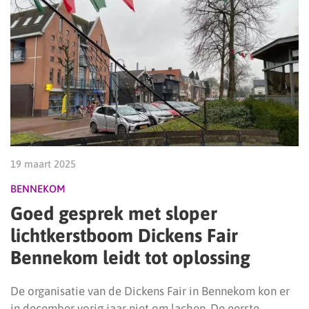
19 maart 2025
BENNEKOM
Goed gesprek met sloper
lichtkerstboom Dickens Fair
Bennekom leidt tot oplossing
De organisatie van de Dickens Fair in Bennekom kon er
in december vorig jaar niet om lachen. De eerste