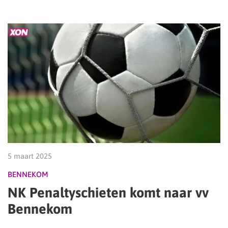
5 maart 2025
BENNEKOM
NK Penaltyschieten komt naar vv
Bennekom