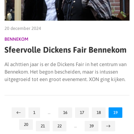
20 december 2024
BENNEKOM
Sfeervolle Dickens Fair Bennekom
Al achttien jaar is er de Dickens Fair in het centrum van
Bennekom. Het begon bescheiden, maar is intussen
uitgegroeid tot een groot evenement. XON ging kijken.
1
…
16
17
18
19
20
21
22
…
39