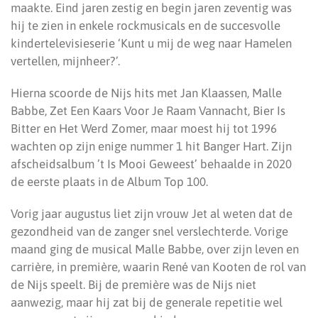
maakte. Eind jaren zestig en begin jaren zeventig was
hij te zien in enkele rockmusicals en de succesvolle
kindertelevisieserie ‘Kunt u mij de weg naar Hamelen
vertellen, mijnheer?’.
Hierna scoorde de Nijs hits met Jan Klaassen, Malle
Babbe, Zet Een Kaars Voor Je Raam Vannacht, Bier Is
Bitter en Het Werd Zomer, maar moest hij tot 1996
wachten op zijn enige nummer 1 hit Banger Hart. Zijn
afscheidsalbum ’t Is Mooi Geweest’ behaalde in 2020
de eerste plaats in de Album Top 100.
Vorig jaar augustus liet zijn vrouw Jet al weten dat de
gezondheid van de zanger snel verslechterde. Vorige
maand ging de musical Malle Babbe, over zijn leven en
carrière, in première, waarin René van Kooten de rol van
de Nijs speelt. Bij de première was de Nijs niet
aanwezig, maar hij zat bij de generale repetitie wel