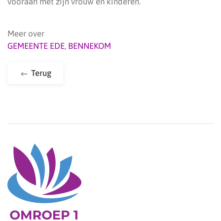
vooraan met zijn vrouw en kinderen.
Meer over
GEMEENTE EDE
,
BENNEKOM
Terug