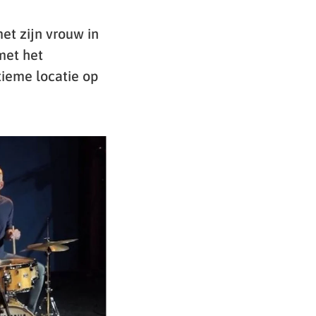
et zijn vrouw in
 met het
tieme locatie op