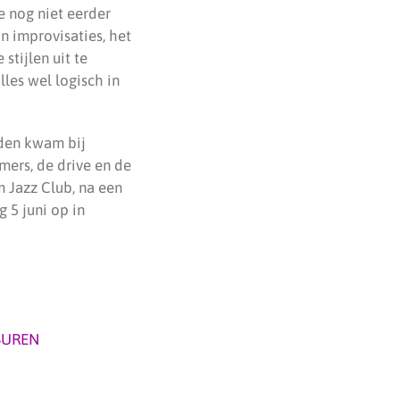
e nog niet eerder
n improvisaties, het
stijlen uit te
les wel logisch in
eden kwam bij
mers, de drive en de
 Jazz Club, na een
 5 juni op in
BUREN