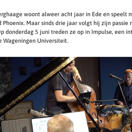
rghaage woont alweer acht jaar in Ede en speelt m
Phoenix. Maar sinds drie jaar volgt hij zijn passie
Op donderdag 5 juni treden ze op in Impulse, een in
de Wageningen Universiteit.