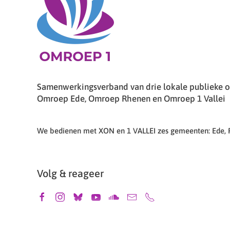
Samenwerkingsverband van drie lokale publieke om
Omroep Ede, Omroep Rhenen en Omroep 1 Vallei
We bedienen met XON en 1 VALLEI zes gemeenten: Ede,
Volg & reageer