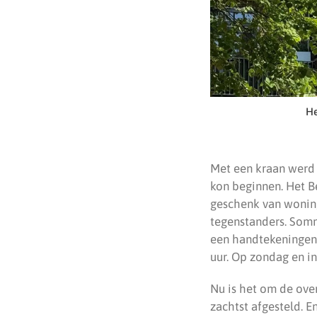
He
Met een kraan werd 
kon beginnen. Het B
geschenk van woning
tegenstanders. Somm
een handtekeningenac
uur. Op zondag en in
Nu is het om de ove
zachtst afgesteld. 