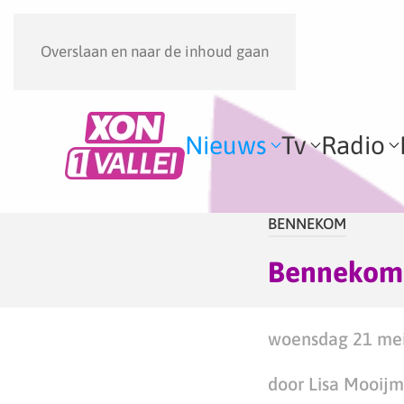
Overslaan en naar de inhoud gaan
Nieuws
Tv
Radio
BENNEKOM
Bennekoms 
woensdag 21 mei
door Lisa Mooij