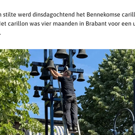
en stilte werd dinsdagochtend het Bennekomse caril
Het carillon was vier maanden in Brabant voor een 
.