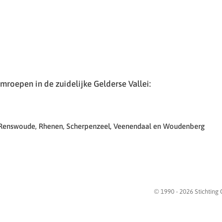
roepen in de zuidelijke Gelderse Vallei:
 Renswoude, Rhenen, Scherpenzeel, Veenendaal en Woudenberg
© 1990 -
2026
Stichting 