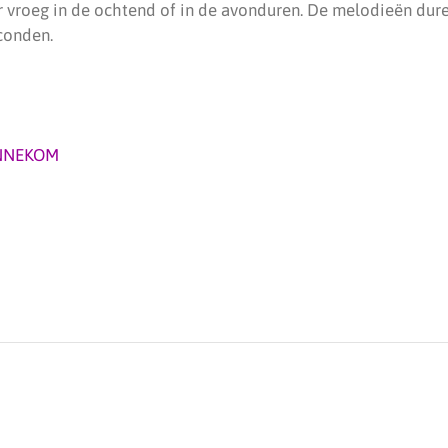
r vroeg in de ochtend of in de avonduren. De melodieën dure
conden.
NNEKOM