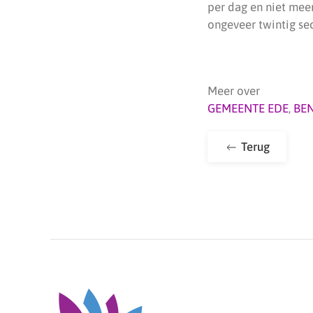
per dag en niet mee
ongeveer twintig se
Meer over
GEMEENTE EDE
,
BE
Terug