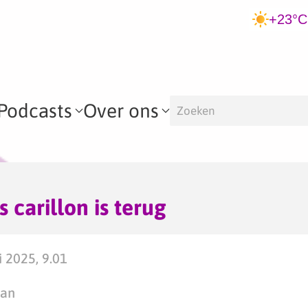
+23°C
Podcasts
Over ons
carillon is terug
 2025, 9.01
man