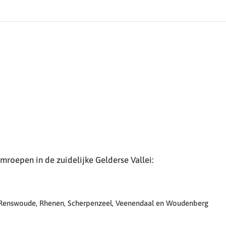
roepen in de zuidelijke Gelderse Vallei:
 Renswoude, Rhenen, Scherpenzeel, Veenendaal en Woudenberg