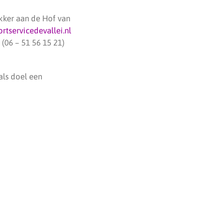
kker aan de Hof van
tservicedevallei.nl
 (06 – 51 56 15 21)
als doel een