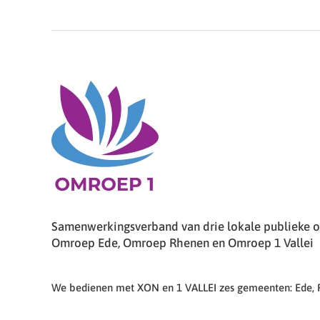
Samenwerkingsverband van drie lokale publieke om
Omroep Ede, Omroep Rhenen en Omroep 1 Vallei
We bedienen met XON en 1 VALLEI zes gemeenten: Ede,