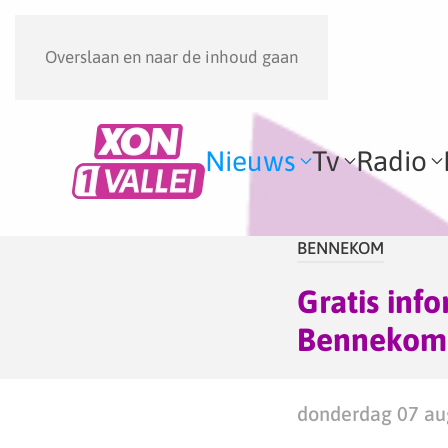
Overslaan en naar de inhoud gaan
Nieuws
Tv
Radio
BENNEKOM
Gratis inf
Bennekom
donderdag 07 aug