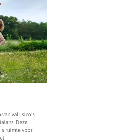
van valrisico’s.
Balans. Deze
 is ruimte voor
ct.