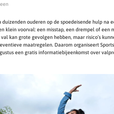
teen
n duizenden ouderen op de spoedeisende hulp na e
en klein voorval: een misstap, een drempel of een
n val kan grote gevolgen hebben, maar risico’s kun
reventieve maatregelen. Daarom organiseert Sports
gustus een gratis informatiebijeenkomst over valpr