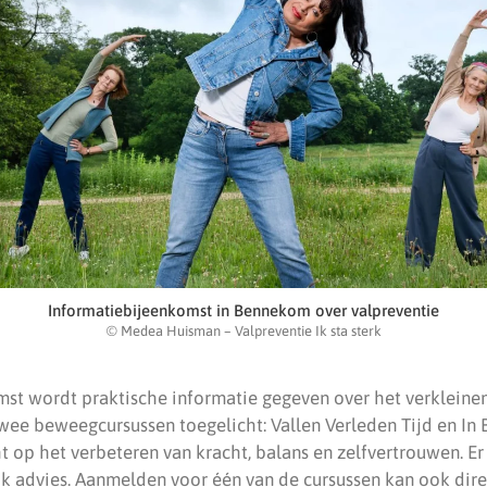
Informatiebijeenkomst in Bennekom over valpreventie
© Medea Huisman – Valpreventie Ik sta sterk
st wordt praktische informatie gegeven over het verkleinen 
ee beweegcursussen toegelicht: Vallen Verleden Tijd en In 
ht op het verbeteren van kracht, balans en zelfvertrouwen. Er
jk advies. Aanmelden voor één van de cursussen kan ook dire