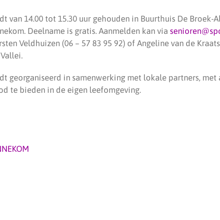
t van 14.00 tot 15.30 uur gehouden in Buurthuis De Broek-A
ennekom. Deelname is gratis. Aanmelden kan via
senioren@spor
irsten Veldhuizen (06 – 57 83 95 92) of Angeline van de Kraats
Vallei.
t georganiseerd in samenwerking met lokale partners, met 
d te bieden in de eigen leefomgeving.
NNEKOM