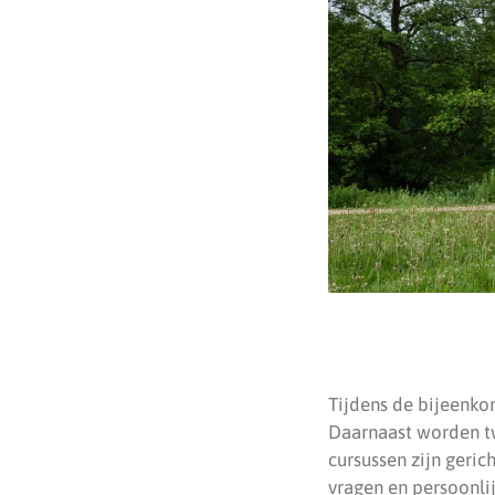
Tijdens de bijeenkom
Daarnaast worden tw
cursussen zijn geric
vragen en persoonli