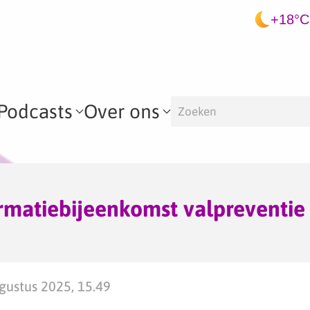
+18°C
Podcasts
Over ons
ormatiebijeenkomst valpreventie 
ustus 2025, 15.49