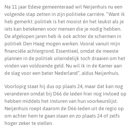
Na 11 jaar Edese gemeenteraad wil Neijenhuis nu een
volgende stap zetten in zijn politieke carrière. “Want ik
heb gemerkt: politiek is het mooist én het leukst als je
iets kan betekenen voor mensen die je nodig hebben.
De afgelopen jaren heb ik ook achter de schermen in
politiek Den Haag mogen werken. Vooral vanuit mijn
financiële achtergrond. Essentieel, omdat de meeste
plannen in de politiek uiteindelijk toch draaien om het
vinden van voldoende geld. Nu wil ik in de Kamer aan
de slag voor een beter Nederland”, aldus Neijenhuis.
Voorlopig staat hij dus op plaats 24, maar dat kan nog
veranderen omdat bij D66 de leden hier nog invloed op
hebben middels het insturen van hun voorkeurslijst.
Neijenhuis roept daarom de D66-leden uit de regio op
om achter hem te gaan staan en zo plaats 24 of zelfs
hoger zeker te stellen.