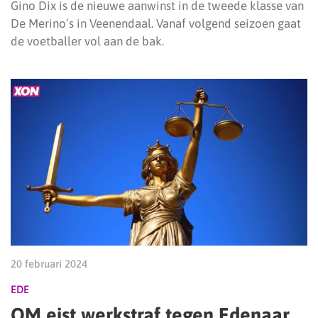
Gino Dix is de nieuwe aanwinst in de tweede klasse van
De Merino’s in Veenendaal. Vanaf volgend seizoen gaat
de voetballer vol aan de bak.
20 februari 2024
EDE
OM eist werkstraf tegen Edenaar