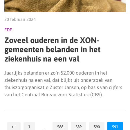
20 februari 2024
EDE
Zoveel ouderen in de XON-
gemeenten belanden in het
ziekenhuis na een val
Jaarlijks belanden er zo’n 52.000 ouderen in het
ziekenhuis na een val, dat blijkt uit onderzoek van
thuiszorgorganisatie Zuster Jansen, op basis van cijfers
van het Centraal Bureau voor Statistiek (CBS).
1
…
588
589
590
591