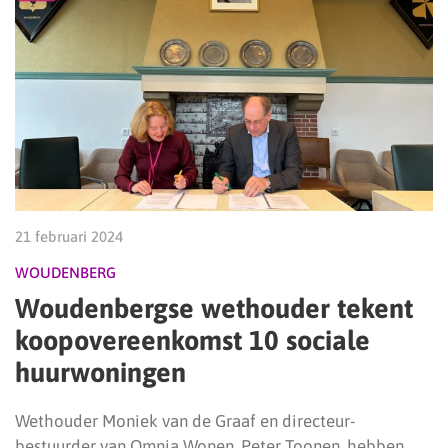
21 februari 2024
WOUDENBERG
Woudenbergse wethouder tekent
koopovereenkomst 10 sociale
huurwoningen
Wethouder Moniek van de Graaf en directeur-
bestuurder van Omnia Wonen, Peter Toonen, hebben