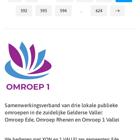
592
593
594
…
624
Samenwerkingsverband van drie lokale publieke
omroepen in de zuidelijke Gelderse Vallei:
Omroep Ede, Omroep Rhenen en Omroep 1 Vallei
We bedienen met XON en 1 VALLEI zes gemeenten: Ede,