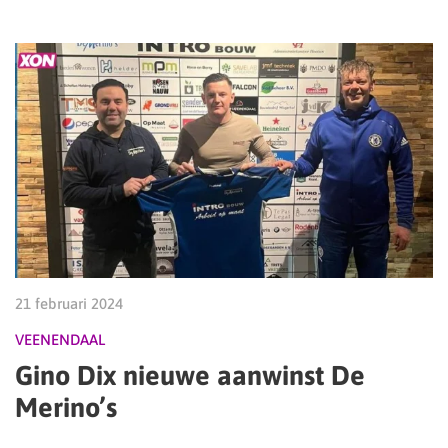
21 februari 2024
VEENENDAAL
Gino Dix nieuwe aanwinst De
Merino’s