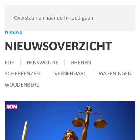
Menu
Overslaan en naar de inhoud gaan
Nieuws
NIEUWSOVERZICHT
EDE
RENSWOUDE
RHENEN
SCHERPENZEEL
VEENENDAAL
WAGENINGEN
WOUDENBERG