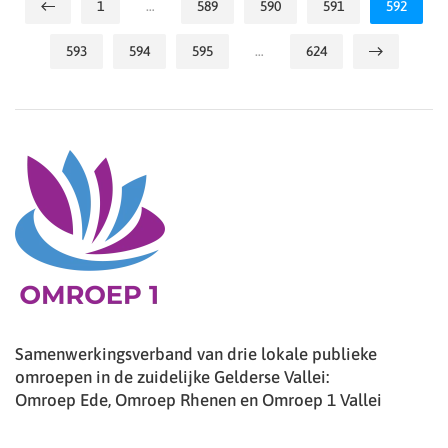
1
…
589
590
591
592
593
594
595
…
624
Samenwerkingsverband van drie lokale publieke
omroepen in de zuidelijke Gelderse Vallei:
Omroep Ede, Omroep Rhenen en Omroep 1 Vallei