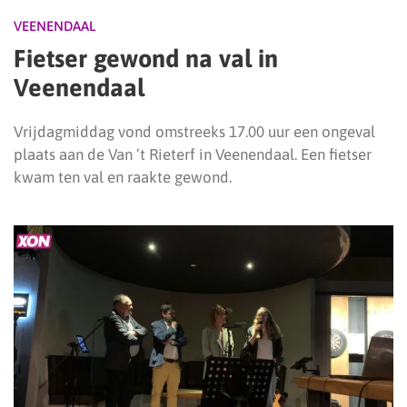
VEENENDAAL
Fietser gewond na val in
Veenendaal
Vrijdagmiddag vond omstreeks 17.00 uur een ongeval
plaats aan de Van ’t Rieterf in Veenendaal. Een fietser
kwam ten val en raakte gewond.