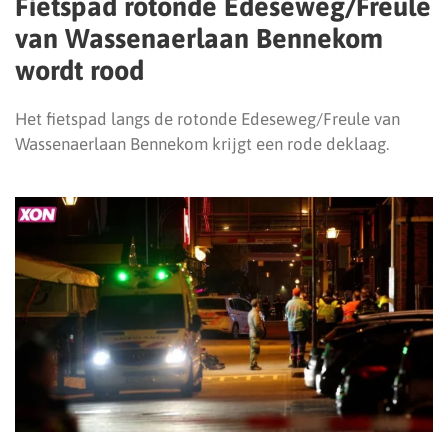
Fietspad rotonde Edeseweg/Freule
van Wassenaerlaan Bennekom
wordt rood
Het fietspad langs de rotonde Edeseweg/Freule van
Wassenaerlaan Bennekom krijgt een rode deklaag.