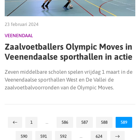
23 februari 2024
VEENENDAAL
Zaalvoetballers Olympic Moves in
Veenendaalse sporthallen in actie
Zeven middelbare scholen spelen vrijdag 1 maart in de
Veenendaalse sporthallen West en De Vallei de
zaalvoetbalvoorronden van de Olympic Moves.
1
…
586
587
588
589
590
591
592
…
624