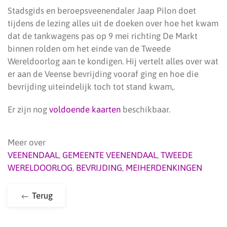
Stadsgids en beroepsveenendaler Jaap Pilon doet
tijdens de lezing alles uit de doeken over hoe het kwam
dat de tankwagens pas op 9 mei richting De Markt
binnen rolden om het einde van de Tweede
Wereldoorlog aan te kondigen. Hij vertelt alles over wat
er aan de Veense bevrijding vooraf ging en hoe die
bevrijding uiteindelijk toch tot stand kwam,.
Er zijn nog
voldoende kaarten
beschikbaar.
Meer over
VEENENDAAL
,
GEMEENTE VEENENDAAL
,
TWEEDE
WERELDOORLOG
,
BEVRIJDING
,
MEIHERDENKINGEN
Terug