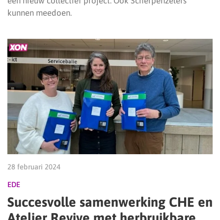
een nieuw collectief project. Ook Scherpenzelers
kunnen meedoen.
28 februari 2024
EDE
Succesvolle samenwerking CHE en
Atelier Revive met herbruikbare