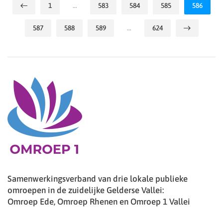
1
…
583
584
585
586
587
588
589
…
624
Samenwerkingsverband van drie lokale publieke
omroepen in de zuidelijke Gelderse Vallei:
Omroep Ede, Omroep Rhenen en Omroep 1 Vallei