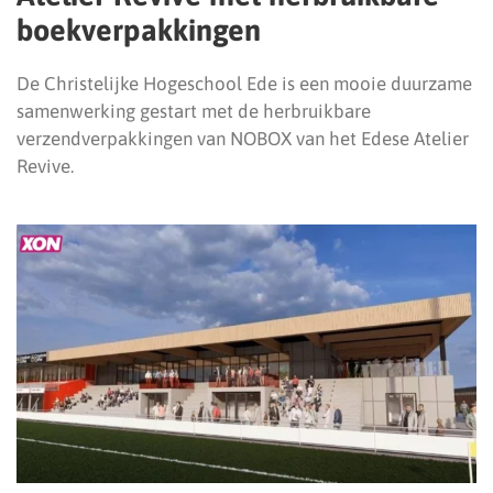
boekverpakkingen
De Christelijke Hogeschool Ede is een mooie duurzame
samenwerking gestart met de herbruikbare
verzendverpakkingen van NOBOX van het Edese Atelier
Revive.