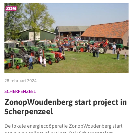
28 februari 2024
SCHERPENZEEL
ZonopWoudenberg start project in
Scherpenzeel
De lokale energiecoöperatie ZonopWoudenberg start