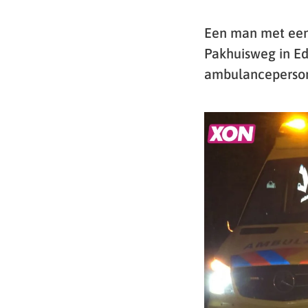
Een man met een
Pakhuisweg in Ede
ambulanceperson