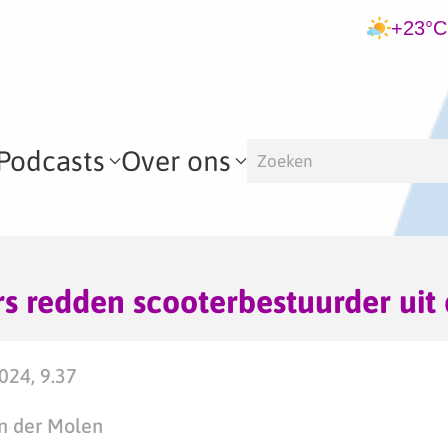
+23°C
Podcasts
Over ons
 redden scooterbestuurder uit 
024, 9.37
n der Molen