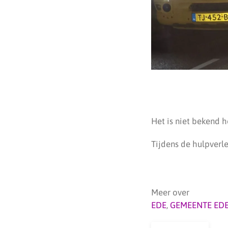
Het is niet bekend h
Tijdens de hulpverl
Meer over
EDE
,
GEMEENTE ED