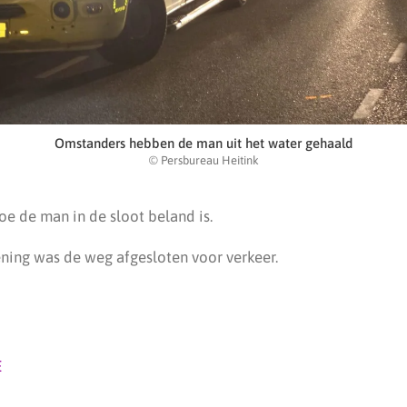
Omstanders hebben de man uit het water gehaald
© Persbureau Heitink
oe de man in de sloot beland is.
ening was de weg afgesloten voor verkeer.
E