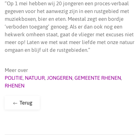
“Op 1 mei hebben wij 20 jongeren een proces-verbaal
gegeven voor het aanwezig zijn in een rustgebied met
muziekboxen, bier en eten. Meestal zegt een bordje
‘verboden toegang’ genoeg. Als er dan ook nog een
hekwerk omheen staat, gaat de vlieger met excuses niet
meer op! Laten we met wat meer liefde met onze natuur
omgaan en blijf uit de rustgebieden.”
Meer over
POLITIE
,
NATUUR
,
JONGEREN
,
GEMEENTE RHENEN
,
RHENEN
Terug