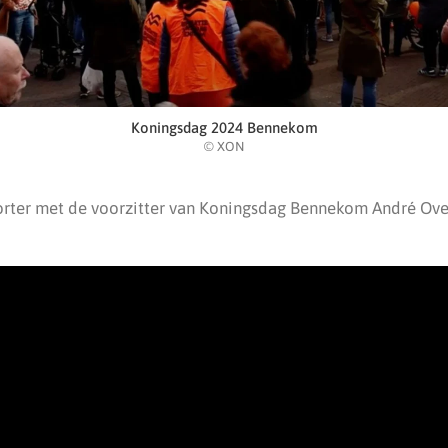
Koningsdag 2024 Bennekom
© XON
orter met de voorzitter van Koningsdag Bennekom André Ov