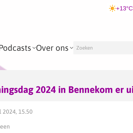
+13°C
Podcasts
Over ons
ingsdag 2024 in Bennekom er ui
 2024, 15.50
teen