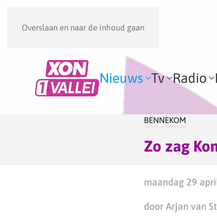
Overslaan en naar de inhoud gaan
Nieuws
Tv
Radio
BENNEKOM
Zo zag Kon
maandag 29 april
door Arjan van S