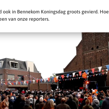
d ook in Bennekom Koningsdag groots gevierd. Ho
een van onze reporters.