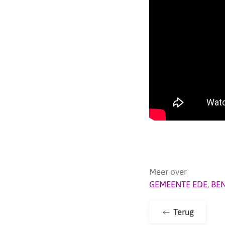
Meer over
GEMEENTE EDE
,
BE
Terug