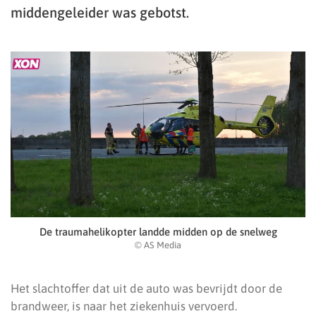
middengeleider was gebotst.
De traumahelikopter landde midden op de snelweg
© AS Media
Het slachtoffer dat uit de auto was bevrijdt door de
brandweer, is naar het ziekenhuis vervoerd.