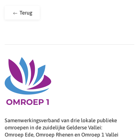
Terug
Samenwerkingsverband van drie lokale publieke
omroepen in de zuidelijke Gelderse Vallei:
Omroep Ede, Omroep Rhenen en Omroep 1 Vallei