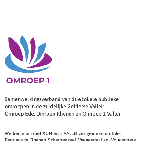
Samenwerkingsverband van drie lokale publieke
omroepen in de zuidelijke Gelderse Vallei:
Omroep Ede, Omroep Rhenen en Omroep 1 Vallei
We bedienen met XON en 1 VALLEI zes gemeenten: Ede,
Renswoude, Rhenen, Scherpenzeel, Veenendaal en Woudenberg