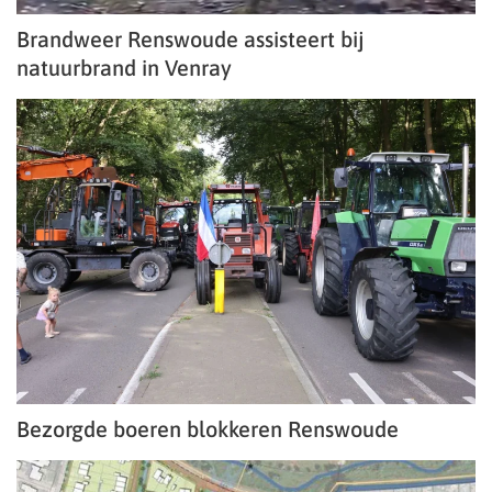
Brandweer Renswoude assisteert bij
natuurbrand in Venray
Bezorgde boeren blokkeren Renswoude