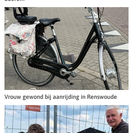
Vrouw gewond bij aanrijding in Renswoude