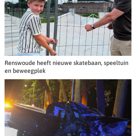
Renswoude heeft nieuwe skatebaan, speeltuin
en beweegplek