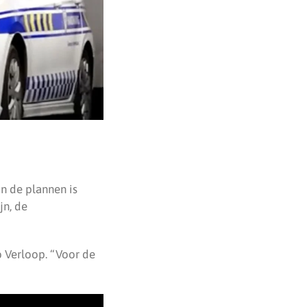
In de plannen is
jn, de
o Verloop. “Voor de