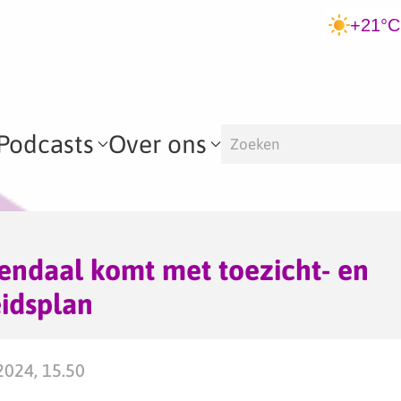
+21°C
Podcasts
Over ons
ndaal komt met toezicht- en
idsplan
2024, 15.50