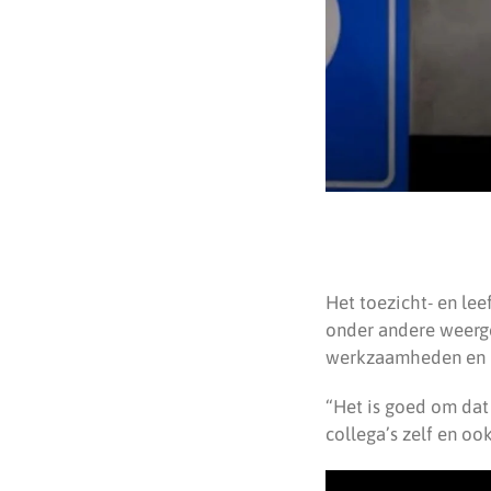
Het toezicht- en lee
onder andere weerge
werkzaamheden en h
“Het is goed om dat
collega’s zelf en o