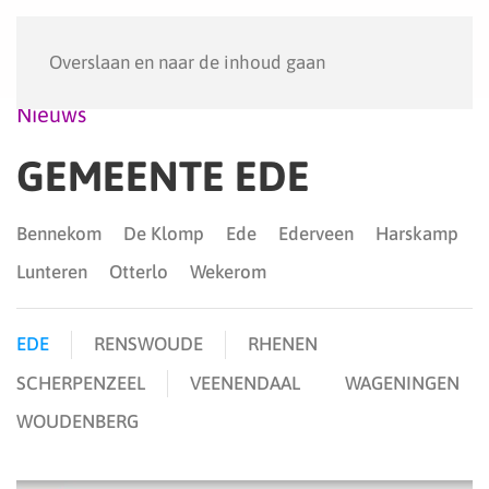
Menu
Overslaan en naar de inhoud gaan
Nieuws
GEMEENTE EDE
Bennekom
De Klomp
Ede
Ederveen
Harskamp
Lunteren
Otterlo
Wekerom
EDE
RENSWOUDE
RHENEN
SCHERPENZEEL
VEENENDAAL
WAGENINGEN
WOUDENBERG