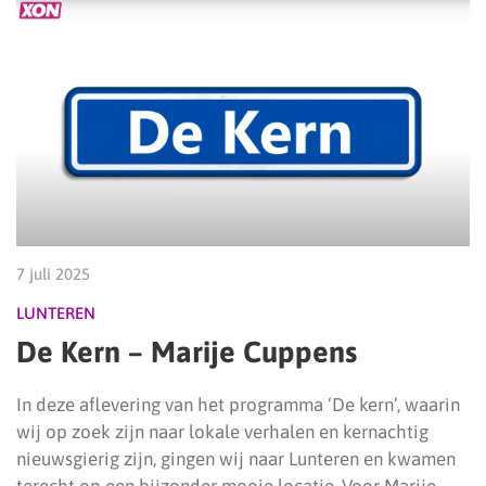
7 juli 2025
LUNTEREN
De Kern – Marije Cuppens
In deze aflevering van het programma ‘De kern’, waarin
wij op zoek zijn naar lokale verhalen en kernachtig
nieuwsgierig zijn, gingen wij naar Lunteren en kwamen
terecht op een bijzonder mooie locatie. Voor Marije