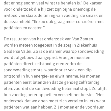
dat er nog enorm veel winst te behalen is.” De kansen
voor onderzoek die hij ziet zijn bijna oneindig: de
invloed van slaap, de timing van voeding, de smaak en
duurzaamheid. “Ik zou ook graag meer co-creëren met
patiënten en naasten.”
De resultaten van het onderzoek van Van Zanten
worden meteen toegepast in de zorg in Ziekenhuis
Gelderse Vallei. Zo is de manier waarop sondevoeding
wordt afgebouwd aangepast. Vroeger moesten
patiënten direct zelfstandig eten zodra de
sondevoeding stopte, waardoor er vaak een dip
ontstond in hun energie- en eiwitinname. Nu moeten
patiënten eerst laten zien dat ze genoeg zelfstandig
eten, voordat de sondevoeding helemaal stopt. Zo blijft
hun voeding beter op peil en versnelt het herstel. “Het
onderzoek dat we doen moet zich vertalen in iets waar
patiënten wat aan hebben. Zij moeten er de voordelen