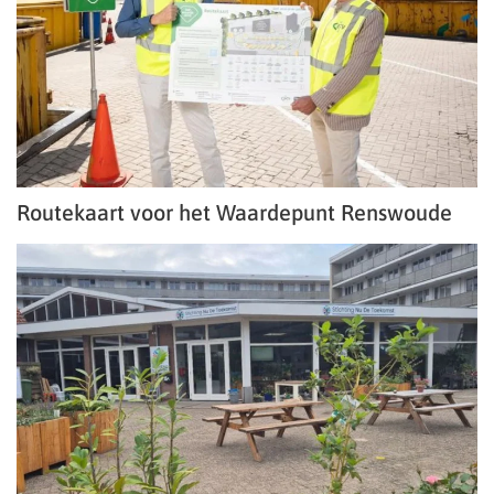
Routekaart voor het Waardepunt Renswoude