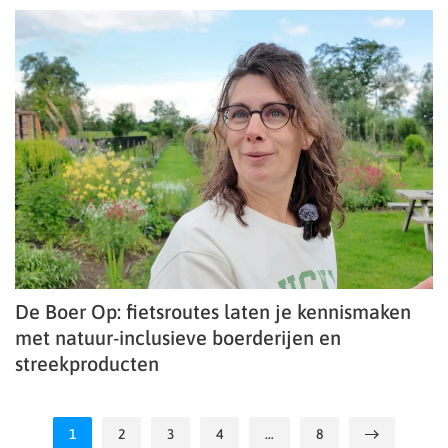
De Boer Op: fietsroutes laten je kennismaken
met natuur-inclusieve boerderijen en
streekproducten
1
2
3
4
…
8