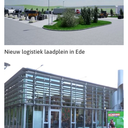
Nieuw logistiek laadplein in Ede