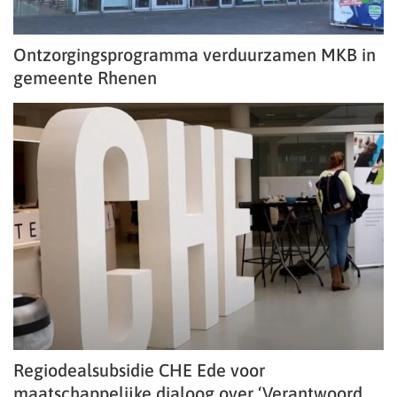
Ontzorgingsprogramma verduurzamen MKB in
gemeente Rhenen
Regiodealsubsidie CHE Ede voor
maatschappelijke dialoog over ‘Verantwoord